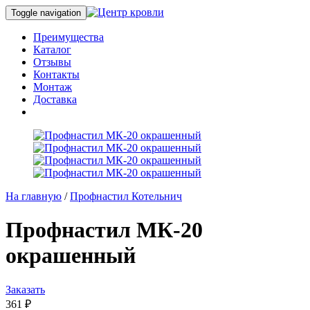
Toggle navigation
Преимущества
Каталог
Отзывы
Контакты
Монтаж
Доставка
На главную
/
Профнастил Котельнич
Профнастил МК-20
окрашенный
Заказать
361
₽