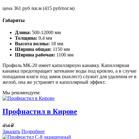
цена 361 руб /кв.м (415 руб/пог.м)
Габариты
Длина:
500-12000 мм
Толщина:
0,4 мм
Высота волны:
18 мм
Ширина общая:
1150 мм
Ширина рабочая:
1100 мм
Профиль МК-20 имеет капиллярную канавку. Капиллярная
канавка предотвращает затекание воды под кровлю, а в случае
попадания влаги под замок (нахлест) служит для удаления ее в
желоб, она же устраняет и капиллярный эффект.
Мы рекомендуем:
Профнастил в Кирове
454
₽
Заказать
Подробнее