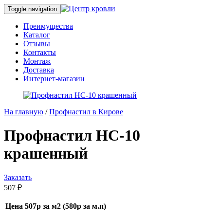
Toggle navigation
Преимущества
Каталог
Отзывы
Контакты
Монтаж
Доставка
Интернет-магазин
На главную
/
Профнастил в Кирове
Профнастил НС-10
крашенный
Заказать
507
₽
Цена 507р за м2 (580р за м.п)