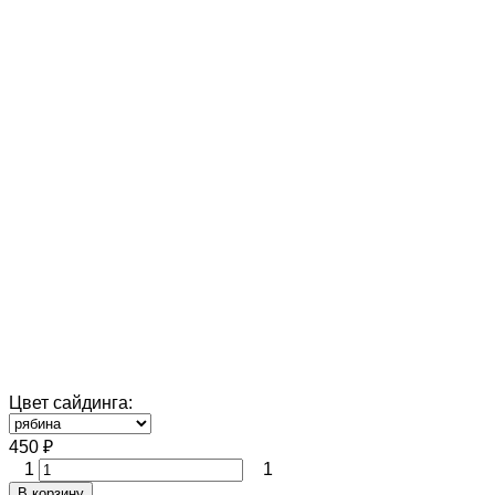
Цвет сайдинга:
450
₽
1
1
В корзину