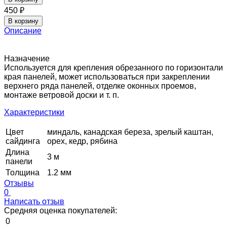
450
₽
В корзину
Описание
Назначение
Используется для крепления обрезанного по горизонтали
края панелей, может использоваться при закреплении
верхнего ряда панелей, отделке оконных проемов,
монтаже ветровой доски и т. п.
Характеристики
Цвет
миндаль, канадская береза, зрелый каштан,
сайдинга
орех, кедр, рябина
Длина
3 м
панели
Толщина
1.2 мм
Отзывы
0
Написать отзыв
Средняя оценка покупателей:
0