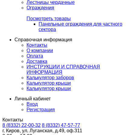
Лестницы чердачные
Ограждения
Посмотреть товары
Панельные ограждения для частного
сектора
Справочная информация
Контакты
О компании
Оплата
Доставка
ИНСТРУКЦИИ И СПРАВОЧНАЯ
ИНФОРМАЦИЯ
Калькулятор заборов
Калькулятор крыши
Калькулятор крыши
Личный кабинет
Вход
Регистрация
Контакты
8 (8332) 22-00-32
8 (8332) 47-57-77
г. Киров, ул. Луганская, д.49, оф.311