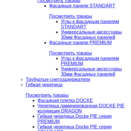
Посмотреть товары
Фасадные панели STANDART
Посмотреть товары
Углы к фасадным панелям
STANDART
Универсальные аксессуары
30мм Фасадных панелей
Фасадные панели PREMIUM
Посмотреть товары
Углы к фасадным панелям
PREMIUM
Универсальные аксессуары
30мм Фасадных панелей
Трубчатые снегозадержатели
Гибкая черепица
Посмотреть товары
Фасадная плитка DOCKE
Черепица ламинированная DOCKE PIE
коллекция DRAGON
Гибкая черепица Docke PIE серия
PREMIUM
Гибкая черепица Docke PIE серия