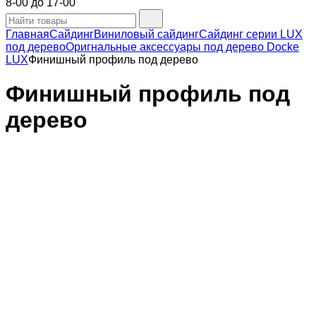
8-00 до 17-00
Главная
Сайдинг
Виниловый сайдинг
Сайдинг серии LUX
под дерево
Оригнальные аксессуары под дерево Docke
LUX
Финишный профиль под дерево
Финишный профиль под
дерево