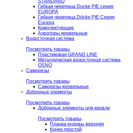
STANDARD
Гибкая черепица Docke PIE серия
EUROPA
Гибкая черепица Döcke PIE Серия
Eurasia
Комплектующие
Аэраторы кровельные
Водосточная система
Посмотреть товары
Пластиковая GRAND LINE
Металлическая водосточная система
OSNO
Саморезы
Посмотреть товары
Саморезы кровельные
Доборные элементы
Посмотреть товары
Доборные элементы для кровли
Посмотреть товары
Планка ендовы верхняя
Конек простой