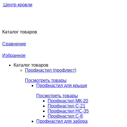
Центр кровли
Каталог товаров
Сравнение
Избранное
Каталог товаров
Профнастил (профлист)
Посмотреть товары
Профнастил для крыши
Посмотреть товары
Профнастил МК-20
Профнастил С-21
Профнастил НС-35
Профнастил С-8
Профнастил для забора