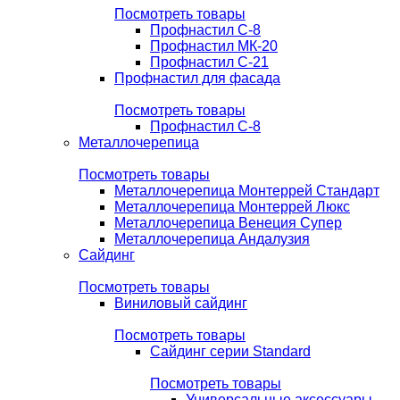
Посмотреть товары
Профнастил С-8
Профнастил МК-20
Профнастил С-21
Профнастил для фасада
Посмотреть товары
Профнастил С-8
Металлочерепица
Посмотреть товары
Металлочерепица Монтеррей Стандарт
Металлочерепица Монтеррей Люкс
Металлочерепица Венеция Супер
Металлочерепица Андалузия
Сайдинг
Посмотреть товары
Виниловый сайдинг
Посмотреть товары
Сайдинг серии Standard
Посмотреть товары
Универсальные аксессуары