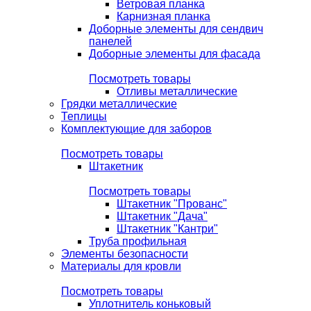
Ветровая планка
Карнизная планка
Доборные элементы для сендвич
панелей
Доборные элементы для фасада
Посмотреть товары
Отливы металлические
Грядки металлические
Теплицы
Комплектующие для заборов
Посмотреть товары
Штакетник
Посмотреть товары
Штакетник "Прованс"
Штакетник "Дача"
Штакетник "Кантри"
Труба профильная
Элементы безопасности
Материалы для кровли
Посмотреть товары
Уплотнитель коньковый