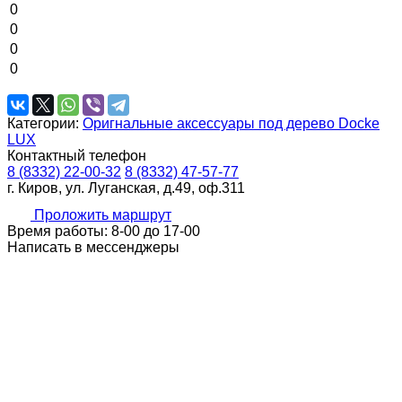
0
0
0
0
Категории:
Оригнальные аксессуары под дерево Docke
LUX
Контактный телефон
8 (8332) 22-00-32
8 (8332) 47-57-77
г. Киров, ул. Луганская, д.49, оф.311
Проложить маршрут
Время работы: 8-00 до 17-00
Написать в мессенджеры