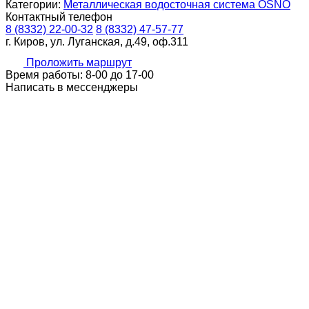
Категории:
Металлическая водосточная система OSNO
Контактный телефон
8 (8332) 22-00-32
8 (8332) 47-57-77
г. Киров, ул. Луганская, д.49, оф.311
Проложить маршрут
Время работы: 8-00 до 17-00
Написать в мессенджеры