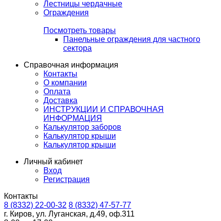
Лестницы чердачные
Ограждения
Посмотреть товары
Панельные ограждения для частного
сектора
Справочная информация
Контакты
О компании
Оплата
Доставка
ИНСТРУКЦИИ И СПРАВОЧНАЯ
ИНФОРМАЦИЯ
Калькулятор заборов
Калькулятор крыши
Калькулятор крыши
Личный кабинет
Вход
Регистрация
Контакты
8 (8332) 22-00-32
8 (8332) 47-57-77
г. Киров, ул. Луганская, д.49, оф.311