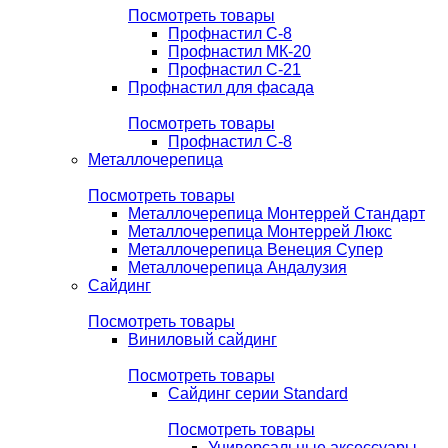
Посмотреть товары
Профнастил С-8
Профнастил МК-20
Профнастил С-21
Профнастил для фасада
Посмотреть товары
Профнастил С-8
Металлочерепица
Посмотреть товары
Металлочерепица Монтеррей Стандарт
Металлочерепица Монтеррей Люкс
Металлочерепица Венеция Супер
Металлочерепица Андалузия
Сайдинг
Посмотреть товары
Виниловый сайдинг
Посмотреть товары
Сайдинг серии Standard
Посмотреть товары
Универсальные аксессуары