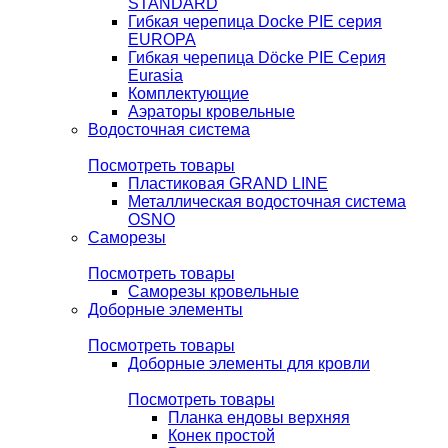
STANDARD
Гибкая черепица Docke PIE серия
EUROPA
Гибкая черепица Döcke PIE Серия
Eurasia
Комплектующие
Аэраторы кровельные
Водосточная система
Посмотреть товары
Пластиковая GRAND LINE
Металлическая водосточная система
OSNO
Саморезы
Посмотреть товары
Саморезы кровельные
Доборные элементы
Посмотреть товары
Доборные элементы для кровли
Посмотреть товары
Планка ендовы верхняя
Конек простой