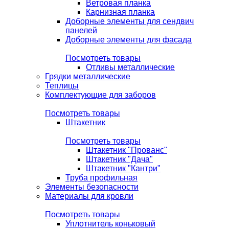
Ветровая планка
Карнизная планка
Доборные элементы для сендвич
панелей
Доборные элементы для фасада
Посмотреть товары
Отливы металлические
Грядки металлические
Теплицы
Комплектующие для заборов
Посмотреть товары
Штакетник
Посмотреть товары
Штакетник "Прованс"
Штакетник "Дача"
Штакетник "Кантри"
Труба профильная
Элементы безопасности
Материалы для кровли
Посмотреть товары
Уплотнитель коньковый