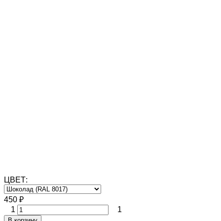
ЦВЕТ:
450
₽
1
1
В корзину