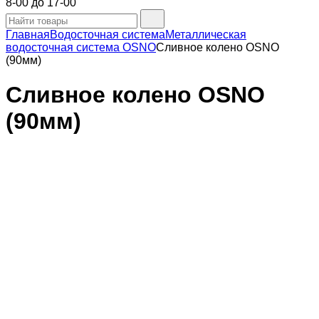
8-00 до 17-00
Главная
Водосточная система
Металлическая
водосточная система OSNO
Сливное колено OSNO
(90мм)
Сливное колено OSNO
(90мм)