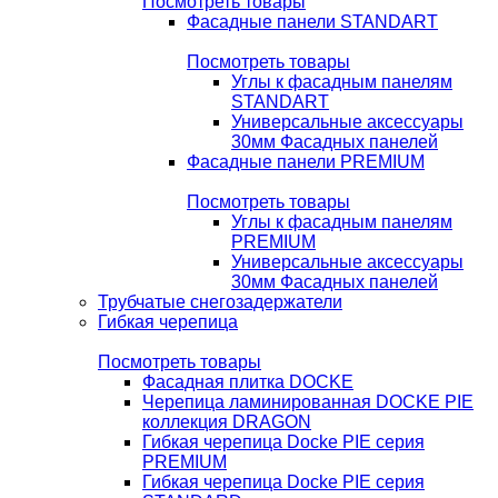
Посмотреть товары
Фасадные панели STANDART
Посмотреть товары
Углы к фасадным панелям
STANDART
Универсальные аксессуары
30мм Фасадных панелей
Фасадные панели PREMIUM
Посмотреть товары
Углы к фасадным панелям
PREMIUM
Универсальные аксессуары
30мм Фасадных панелей
Трубчатые снегозадержатели
Гибкая черепица
Посмотреть товары
Фасадная плитка DOCKE
Черепица ламинированная DOCKE PIE
коллекция DRAGON
Гибкая черепица Docke PIE серия
PREMIUM
Гибкая черепица Docke PIE серия