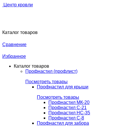
Центр кровли
Каталог товаров
Сравнение
Избранное
Каталог товаров
Профнастил (профлист)
Посмотреть товары
Профнастил для крыши
Посмотреть товары
Профнастил МК-20
Профнастил С-21
Профнастил НС-35
Профнастил С-8
Профнастил для забора