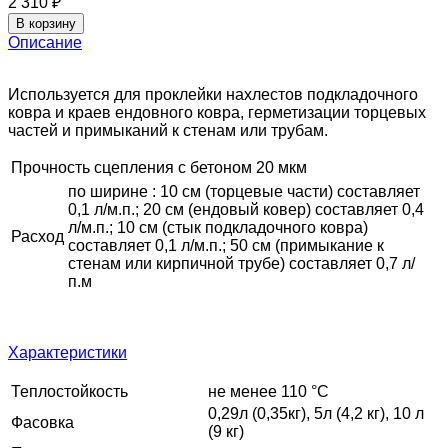
2 310
₽
В корзину
Описание
Используется для проклейки нахлестов подкладочного
ковра и краев ендовного ковра, герметизации торцевых
частей и примыканий к стенам или трубам.
Прочность сцепления с бетоном
20 мкм
по ширине : 10 см (торцевые части) составляет
0,1 л/м.п.; 20 см (ендовый ковер) составляет 0,4
л/м.п.; 10 см (стык подкладочного ковра)
Расход
составляет 0,1 л/м.п.; 50 см (примыкание к
стенам или кирпичной трубе) составляет 0,7 л/
п.м
Характеристики
Теплостойкость
не менее 110 °С
0,29л (0,35кг), 5л (4,2 кг), 10 л
Фасовка
(9 кг)