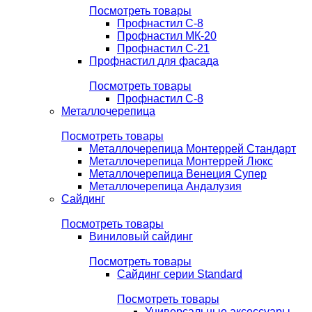
Посмотреть товары
Профнастил С-8
Профнастил МК-20
Профнастил С-21
Профнастил для фасада
Посмотреть товары
Профнастил С-8
Металлочерепица
Посмотреть товары
Металлочерепица Монтеррей Стандарт
Металлочерепица Монтеррей Люкс
Металлочерепица Венеция Супер
Металлочерепица Андалузия
Сайдинг
Посмотреть товары
Виниловый сайдинг
Посмотреть товары
Сайдинг серии Standard
Посмотреть товары
Универсальные аксессуары