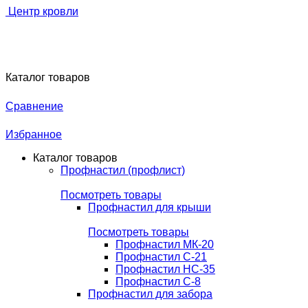
Центр кровли
Каталог товаров
Сравнение
Избранное
Каталог товаров
Профнастил (профлист)
Посмотреть товары
Профнастил для крыши
Посмотреть товары
Профнастил МК-20
Профнастил С-21
Профнастил НС-35
Профнастил С-8
Профнастил для забора