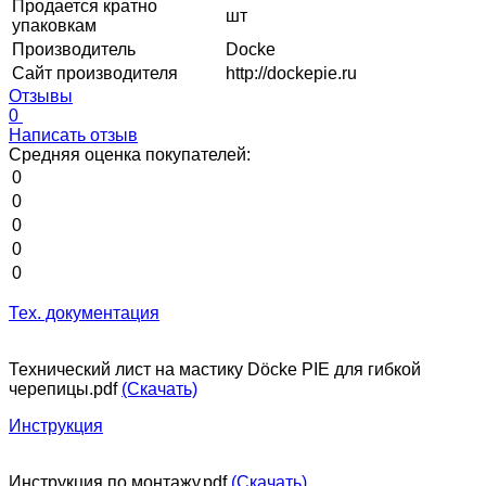
Продается кратно
шт
упаковкам
Производитель
Docke
Сайт производителя
http://dockepie.ru
Отзывы
0
Написать отзыв
Средняя оценка покупателей:
0
0
0
0
0
Тех. документация
Технический лист на мастику Döcke PIE для гибкой
черепицы.pdf
(Скачать)
Инструкция
Инструкция по монтажу.pdf
(Скачать)