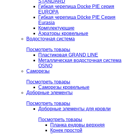
STANDARD
Гибкая черепица Docke PIE серия
EUROPA
Гибкая черепица Döcke PIE Серия
Eurasia
Комплектующие
Аэраторы кровельные
Водосточная система
Посмотреть товары
Пластиковая GRAND LINE
Металлическая водосточная система
OSNO
Саморезы
Посмотреть товары
Саморезы кровельные
Доборные элементы
Посмотреть товары
Доборные элементы для кровли
Посмотреть товары
Планка ендовы верхняя
Конек простой