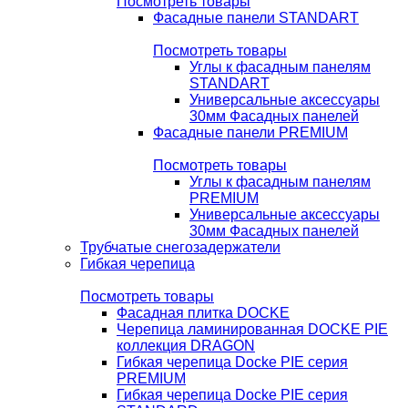
Посмотреть товары
Фасадные панели STANDART
Посмотреть товары
Углы к фасадным панелям
STANDART
Универсальные аксессуары
30мм Фасадных панелей
Фасадные панели PREMIUM
Посмотреть товары
Углы к фасадным панелям
PREMIUM
Универсальные аксессуары
30мм Фасадных панелей
Трубчатые снегозадержатели
Гибкая черепица
Посмотреть товары
Фасадная плитка DOCKE
Черепица ламинированная DOCKE PIE
коллекция DRAGON
Гибкая черепица Docke PIE серия
PREMIUM
Гибкая черепица Docke PIE серия