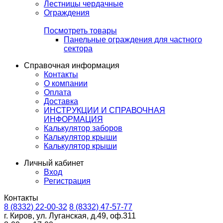
Лестницы чердачные
Ограждения
Посмотреть товары
Панельные ограждения для частного
сектора
Справочная информация
Контакты
О компании
Оплата
Доставка
ИНСТРУКЦИИ И СПРАВОЧНАЯ
ИНФОРМАЦИЯ
Калькулятор заборов
Калькулятор крыши
Калькулятор крыши
Личный кабинет
Вход
Регистрация
Контакты
8 (8332) 22-00-32
8 (8332) 47-57-77
г. Киров, ул. Луганская, д.49, оф.311