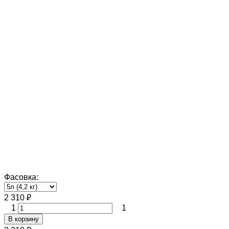
Фасовка:
2 310
₽
1
1
В корзину