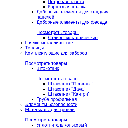
Ветровая планка
Карнизная планка
Доборные элементы для сендвич
панелей
Доборные элементы для фасада
Посмотреть товары
Отливы металлические
Грядки металлические
Теплицы
Комплектующие для заборов
Посмотреть товары
Штакетник
Посмотреть товары
Штакетник "Прованс"
Штакетник "Дача"
Штакетник "Кантри"
Труба профильная
Элементы безопасности
Материалы для кровли
Посмотреть товары
Уплотнитель коньковый