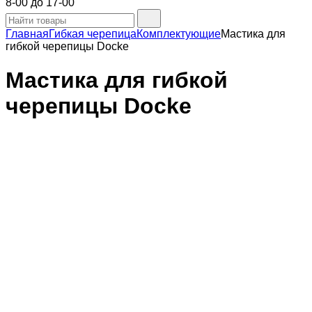
8-00 до 17-00
Главная
Гибкая черепица
Комплектующие
Мастика для
гибкой черепицы Docke
Мастика для гибкой
черепицы Docke