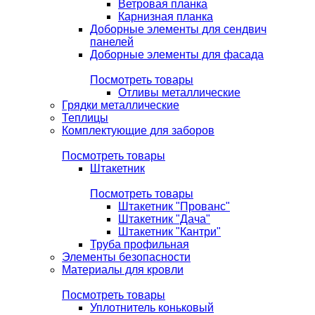
Ветровая планка
Карнизная планка
Доборные элементы для сендвич
панелей
Доборные элементы для фасада
Посмотреть товары
Отливы металлические
Грядки металлические
Теплицы
Комплектующие для заборов
Посмотреть товары
Штакетник
Посмотреть товары
Штакетник "Прованс"
Штакетник "Дача"
Штакетник "Кантри"
Труба профильная
Элементы безопасности
Материалы для кровли
Посмотреть товары
Уплотнитель коньковый