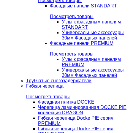
Посмотреть товары
Фасадные панели STANDART
Посмотреть товары
Углы к фасадным панелям
STANDART
Универсальные аксессуары
30мм Фасадных панелей
Фасадные панели PREMIUM
Посмотреть товары
Углы к фасадным панелям
PREMIUM
Универсальные аксессуары
30мм Фасадных панелей
Трубчатые снегозадержатели
Гибкая черепица
Посмотреть товары
Фасадная плитка DOCKE
Черепица ламинированная DOCKE PIE
коллекция DRAGON
Гибкая черепица Docke PIE серия
PREMIUM
Гибкая черепица Docke PIE серия