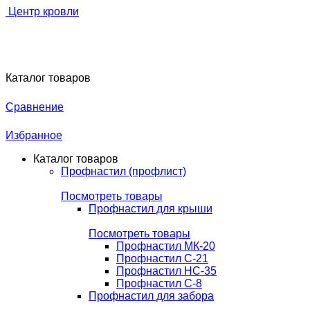
Центр кровли
Каталог товаров
Сравнение
Избранное
Каталог товаров
Профнастил (профлист)
Посмотреть товары
Профнастил для крыши
Посмотреть товары
Профнастил МК-20
Профнастил С-21
Профнастил НС-35
Профнастил С-8
Профнастил для забора