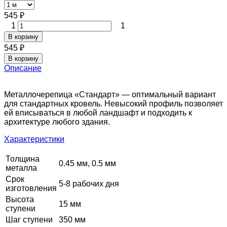
545
₽
1
1
В корзину
545
₽
В корзину
Описание
Металлочерепица «Стандарт» — оптимальный вариант
для стандартных кровель. Невысокий профиль позволяет
ей вписываться в любой ландшафт и подходить к
архитектуре любого здания.
Характеристики
Толщина
0.45 мм, 0.5 мм
металла
Срок
5-8 рабочих дня
изготовления
Высота
15 мм
ступени
Шаг ступени
350 мм