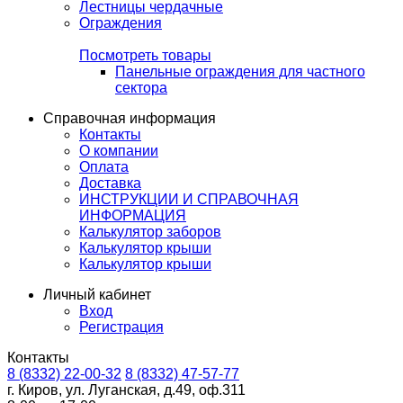
Лестницы чердачные
Ограждения
Посмотреть товары
Панельные ограждения для частного
сектора
Справочная информация
Контакты
О компании
Оплата
Доставка
ИНСТРУКЦИИ И СПРАВОЧНАЯ
ИНФОРМАЦИЯ
Калькулятор заборов
Калькулятор крыши
Калькулятор крыши
Личный кабинет
Вход
Регистрация
Контакты
8 (8332) 22-00-32
8 (8332) 47-57-77
г. Киров, ул. Луганская, д.49, оф.311