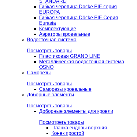
STANDARD
Гибкая черепица Docke PIE серия
EUROPA
Гибкая черепица Döcke PIE Серия
Eurasia
Комплектующие
Аэраторы кровельные
Водосточная система
Посмотреть товары
Пластиковая GRAND LINE
Металлическая водосточная система
OSNO
Саморезы
Посмотреть товары
Саморезы кровельные
Доборные элементы
Посмотреть товары
Доборные элементы для кровли
Посмотреть товары
Планка ендовы верхняя
Конек простой