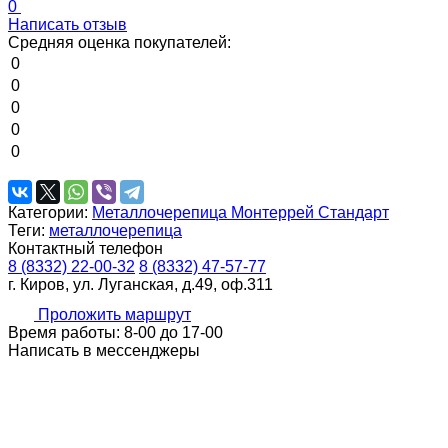
0
Написать отзыв
Средняя оценка покупателей:
0
0
0
0
0
Категории:
Металлочерепица Монтеррей Стандарт
Теги:
металлочерепица
Контактный телефон
8 (8332) 22-00-32
8 (8332) 47-57-77
г. Киров, ул. Луганская, д.49, оф.311
Проложить маршрут
Время работы: 8-00 до 17-00
Написать в мессенджеры