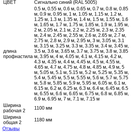
ЦВЕТ
Сигнально синий (RAL 5005)
0.5 м, 0.55 м, 0.6 м, 0.65 м, 0.7 м, 0.8 м, 0.85
м, 0.9 м, 0.95 м, 1 м, 1.05 м, 1.15 м, 1.2 м,
1.25 м, 1.3 м, 1.35 м, 1.4 м, 1.5 м, 1.55 м, 1.6
м, 1.65 м, 1.7 м, 1.75 м, 1.85 м, 1.9 м, 1.95 м,
2 м, 2.05 м, 2.1 м, 2.2 м, 2.25 м, 2.3 м, 2.35
м, 2.4 м, 2.45 м, 2.55 м, 2.6 м, 2.65 м, 2.7 м,
2.75 м, 2.8 м, 2.9 м, 2.95 м, 3 м, 3.05 м, 3.1
м, 3.15 м, 3.25 м, 3.3 м, 3.35 м, 3.4 м, 3.45 м,
длина
3.5 м, 3.6 м, 3.65 м, 3.7 м, 3.75 м, 3.8 м, 3.85
профнастила
м, 3.95 м, 4 м, 4.05 м, 4.1 м, 4.15 м, 4.2 м,
4.3 м, 4.35 м, 4.4 м, 4.45 м, 4.5 м, 4.55 м,
4.65 м, 4.7 м, 4.75 м, 4.8 м, 4.85 м, 4.9 м, 5
м, 5.05 м, 5.1 м, 5.15 м, 5.2 м, 5.25 м, 5.35 м,
5.4 м, 5.45 м, 5.5 м, 5.55 м, 5.6 м, 5.7 м, 5.75
м, 5.8 м, 5.85 м, 5.9 м, 5.95 м, 6.05 м, 6.1 м,
6.15 м, 6.2 м, 6.25 м, 6.3 м, 6.4 м, 6.45 м, 6.5
м, 6.55 м, 6.6 м, 6.65 м, 6.75 м, 6.8 м, 6.85 м,
6.9 м, 6.95 м, 7 м, 7.1 м, 7.15 м
Ширина
1100 мм
рабочая 2
Ширина
1180 мм
общая 2
Отзывы