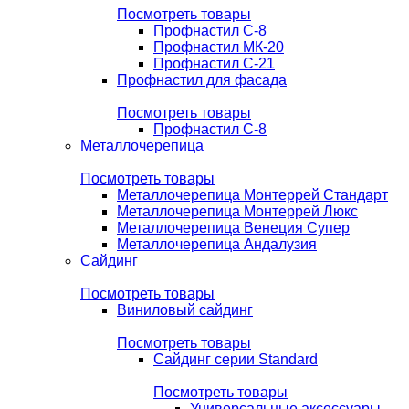
Посмотреть товары
Профнастил С-8
Профнастил МК-20
Профнастил С-21
Профнастил для фасада
Посмотреть товары
Профнастил С-8
Металлочерепица
Посмотреть товары
Металлочерепица Монтеррей Стандарт
Металлочерепица Монтеррей Люкс
Металлочерепица Венеция Супер
Металлочерепица Андалузия
Сайдинг
Посмотреть товары
Виниловый сайдинг
Посмотреть товары
Сайдинг серии Standard
Посмотреть товары
Универсальные аксессуары