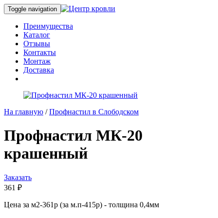
Toggle navigation
Преимущества
Каталог
Отзывы
Контакты
Монтаж
Доставка
На главную
/
Профнастил в Слободском
Профнастил МК-20
крашенный
Заказать
361
₽
Цена за м2-361р (за м.п-415р) - толщина 0,4мм