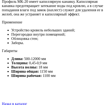
Профиль МК-20 имеет капиллярную канавку. Капиллярная
канавка предотвращает затекание воды под кровлю, а в случае
попадания влаги под замок (нахлест) служит для удаления ее в
желоб, она же устраняет и капиллярный эффект.
Применение
Устройство кровель небольших зданий;
Перегородки внутри помещений;
Облицовка стен;
Заборы.
Габариты
Длина:
500-12000 мм
Толщина:
0,45-0,9 мм
Высота волны:
18 мм
Ширина общая:
1150 мм
Ширина рабочая:
1100 мм
Назад в каталог